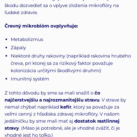
škodu dozvedieť sa o vplyve zloženia mikroflóry na
ľudské zdravie.
Črevný mikrobióm ovplyvňuje:
Metabolizmus
Zápaly
Niektoré druhy rakoviny (napríklad rakovina hrubého
čreva, pri ktorej sa za rizikový faktor považuje
kolonizácia určitými škodlivými druhmi)
Imunitný systém
Z tohto dôvodu by sme sa mali snažiť o
čo
najčerstvejšiu a najrozmanitejšiu stravu
. V strave by
nemal chýbať napríklad
kefír
, ktorý sa považuje za
veľmi cenný z hľadiska zdravej mikroflóry. V našom
jedálničku by sme mali mať aj
dostatok rastlinnej
stravy
. (Mäso je potrebné, ale je vhodné zvážiť, či je
vhodné jesť ho toľko.)