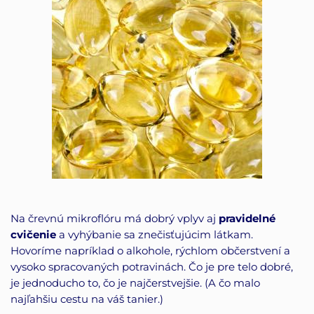
Na črevnú mikroflóru má dobrý vplyv aj
pravidelné
cvičenie
a vyhýbanie sa znečisťujúcim látkam.
Hovoríme napríklad o alkohole, rýchlom občerstvení a
vysoko spracovaných potravinách. Čo je pre telo dobré,
je jednoducho to, čo je najčerstvejšie. (A čo malo
najľahšiu cestu na váš tanier.)