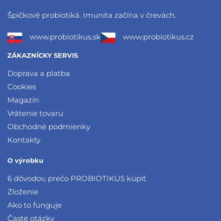
Špičkové probiotiká. Imunita začína v črevách.
www.probiotikus.sk
www.probiotikus.cz
ZÁKAZNÍCKY SERVIS
Doprava a platba
Cookies
Magazín
Vrátenie tovaru
Obchodné podmienky
Kontakty
O výrobku
6 dôvodov, prečo PROBIOTIKUS kúpiť
Zloženie
Ako to funguje
Časté otázky