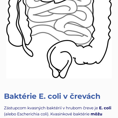
Baktérie E. coli v črevách
Zástupcom kvasných baktérií v hrubom čreve je
E. coli
(alebo Escherichia coli). Kvasinkové baktérie
môžu