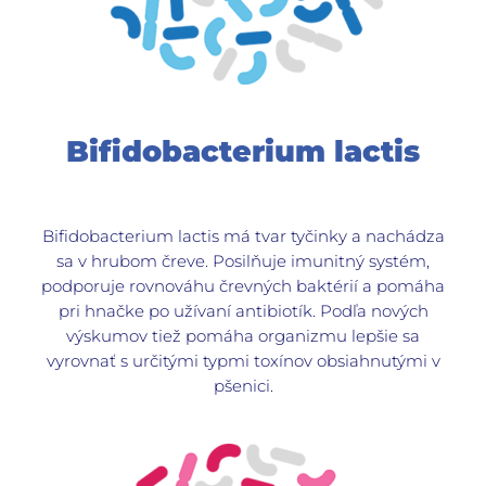
Bifidobacterium lactis
Bifidobacterium lactis má tvar tyčinky a nachádza
sa v hrubom čreve. Posilňuje imunitný systém,
podporuje rovnováhu črevných baktérií a pomáha
pri hnačke po užívaní antibiotík. Podľa nových
výskumov tiež pomáha organizmu lepšie sa
vyrovnať s určitými typmi toxínov obsiahnutými v
pšenici.