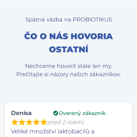
Spätná väzba na PROBIOTIKUS
ČO O NÁS HOVORIA
OSTATNÍ
Nechceme hovoriť stále len my.
Prečítajte si názory našich zákazníkov.
Denisa
Overený zákazník
pred 2 rokmi
Veliké množství laktobacilů a