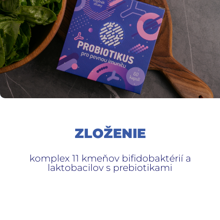
ZLOŽENIE
komplex 11 kmeňov bifidobaktérií a
laktobacilov s prebiotikami