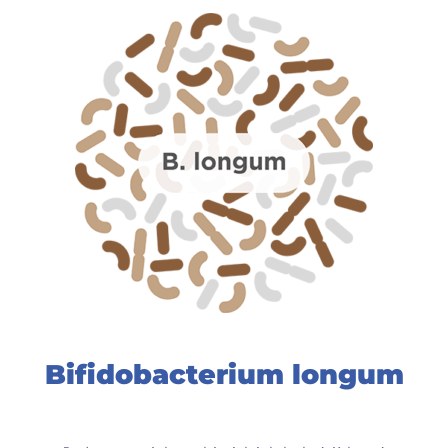
Bifidobacterium longum