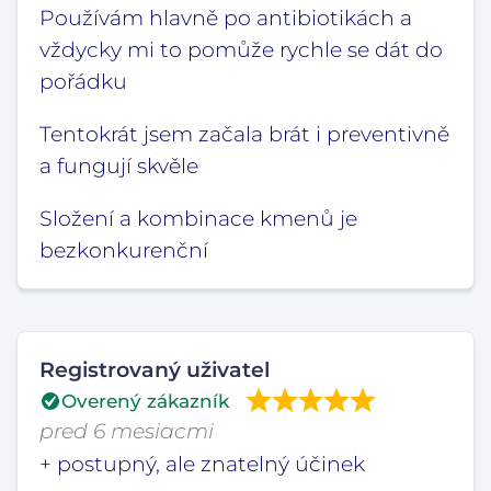
Používám hlavně po antibiotikách a
vždycky mi to pomůže rychle se dát do
pořádku
Tentokrát jsem začala brát i preventivně
a fungují skvěle
Složení a kombinace kmenů je
bezkonkurenční
Registrovaný uživatel
Overený zákazník
pred 6 mesiacmi
+ postupný, ale znatelný účinek