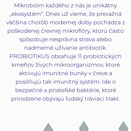
Mikrobióm každého z nás je unikátny
„ekosystém“. Dnes už vieme, že prevažná
väčšina chorôb modernej doby pochádza z
poškodenej črevnej mikroflóry, ktorú často
spôsobuje nesprávna strava alebo
nadmerné užívanie antibiotík.
PROBIOTIKUS obsahuje 11 probiotických
kmeňov živých mikroorganizmov, ktoré
aktivujú imunitné bunky v čreve a
posilňujú tak imunitný systém. Ide o
bezpečné a priateľské baktérie, ktoré
prirodzene obývajú ľudský tráviaci trakt.