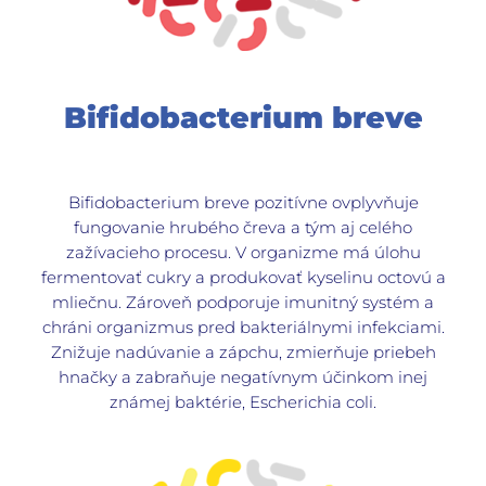
Bifidobacterium breve
Bifidobacterium breve pozitívne ovplyvňuje
fungovanie hrubého čreva a tým aj celého
zažívacieho procesu. V organizme má úlohu
fermentovať cukry a produkovať kyselinu octovú a
mliečnu. Zároveň podporuje imunitný systém a
chráni organizmus pred bakteriálnymi infekciami.
Znižuje nadúvanie a zápchu, zmierňuje priebeh
hnačky a zabraňuje negatívnym účinkom inej
známej baktérie, Escherichia coli.