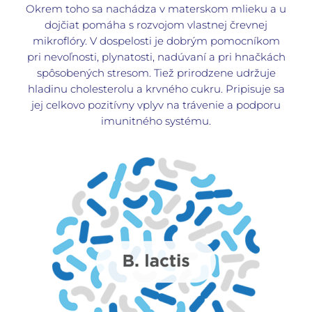
Okrem toho sa nachádza v materskom mlieku a u
dojčiat pomáha s rozvojom vlastnej črevnej
mikroflóry. V dospelosti je dobrým pomocníkom
pri nevoľnosti, plynatosti, nadúvaní a pri hnačkách
spôsobených stresom. Tiež prirodzene udržuje
hladinu cholesterolu a krvného cukru. Pripisuje sa
jej celkovo pozitívny vplyv na trávenie a podporu
imunitného systému.