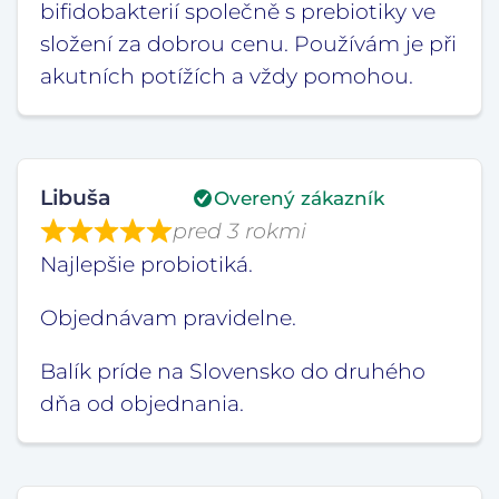
bifidobakterií společně s prebiotiky ve
složení za dobrou cenu. Používám je při
akutních potížích a vždy pomohou.
Libuša
Overený zákazník
pred 3 rokmi
Najlepšie probiotiká.
Objednávam pravidelne.
Balík príde na Slovensko do druhého
dňa od objednania.