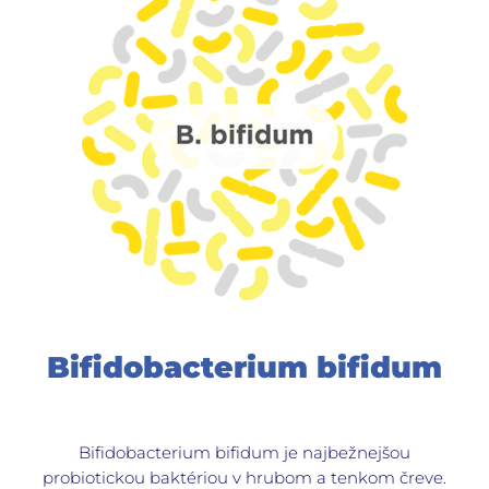
Bifidobacterium bifidum
Bifidobacterium bifidum je najbežnejšou
probiotickou baktériou v hrubom a tenkom čreve.