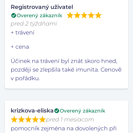
Registrovaný uživatel
Overený zákazník
pred 2 týždňami
+ trávení
+ cena
Účinek na trávení byl znát skoro hned,
později se zlepšila také imunita. Cenově
v pořádku.
krizkova-eliska
Overený zákazník
pred 1 mesiacom
pomocník zejména na dovolených při