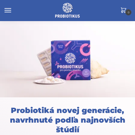
0
Probiotiká novej generácie,
navrhnuté podľa najnovších
štúdií