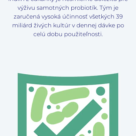
výživu samotných probiotík. Tým je
zaručená vysoká účinnosť všetkých 39
miliárd živých kultúr v dennej dávke po
celú dobu použiteľnosti.