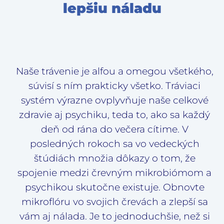
lepšiu náladu
Naše trávenie je alfou a omegou všetkého,
súvisí s ním prakticky všetko. Tráviaci
systém výrazne ovplyvňuje naše celkové
zdravie aj psychiku, teda to, ako sa každý
deň od rána do večera cítime. V
posledných rokoch sa vo vedeckých
štúdiách množia dôkazy o tom, že
spojenie medzi črevným mikrobiómom a
psychikou skutočne existuje. Obnovte
mikroflóru vo svojich črevách a zlepší sa
vám aj nálada. Je to jednoduchšie, než si