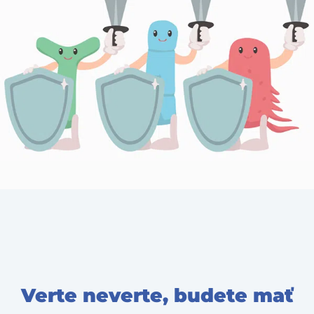
Verte neverte, budete mať