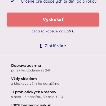
Určené pre dospelých aj deti od 3 rokov.
Vyskúšať
cena za kapsulu od 0,29 €
Zistiť viac
Doprava zdarma
pri 2+ ks, dodanie za 24h
Vždy skladom
a bleskovo vám ho doručíme
11 probiotických kmeňov
s max. účinnosťou, 39 mld. CFU
100% bezpečný nákup