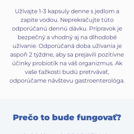
Užívajte 1-3 kapsuly denne s jedlom a
zapite vodou. Neprekračujte túto
odporúčanú dennú dávku. Prípravok je
bezpečný a vhodný aj na dlhodobé
užívanie. Odporúčaná doba užívania je
aspoň 2 týždne, aby sa prejavili pozitívne
účinky probiotík na váš organizmus. Ak
vaše ťažkosti budú pretrvávať,
odporúčame návštevu gastroenterológa.
Prečo to bude fungovať?