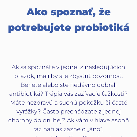
Ako spoznať, že
potrebujete probiotiká
Ak sa spoznáte v jednej z nasledujúcich
otázok, mali by ste zbystriť pozornosť.
Beriete alebo ste nedávno dobrali
antibiotiká? Trápia vás zažívacie ťažkosti?
Máte nezdravú a suchú pokožku či časté
vyrážky? Často prechádzate z jednej
choroby do druhej? Ak vám v hlave aspoň
raz nahlas zaznelo „áno“,