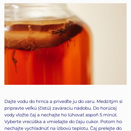
Dajte vodu do hrnca a priveďte ju do varu. Medzitým si
pripravte veľkú (čistú) zaváraciu nádobu. Do horúcej
vody vložte čaj a nechajte ho lúhovať aspoň 5 minút.
Vyberte vrecúška a vmiešajte do čaju cukor. Potom ho
nechajte vychladnúť na izbovú teplotu. Čaj prelejte do