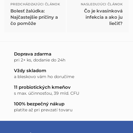
PREDCHÁDZAJÚCI ČLÁNOK
NASLEDUJÚCI ČLÁNOK
Bolesť žalúdka:
Čo je kvasinková
Najčastejšie príčiny a
infekcia a ako ju
čo pomôže
liečiť?
Doprava zdarma
pri 2+ ks, dodanie do 24h
Vždy skladom
a bleskovo vám ho doručíme
11 probiotických kmeňov
s max. účinnosťou, 39 mld. CFU
100% bezpečný nákup
platíte až pri prevzatí tovaru