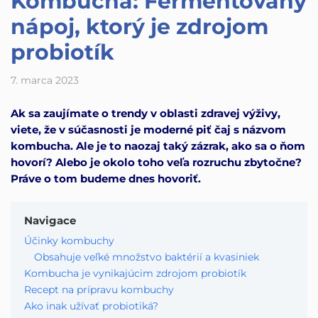
Kombucha: Fermentovaný
nápoj, ktorý je zdrojom
probiotík
7. marca 2023
Ak sa zaujímate o trendy v oblasti zdravej výživy,
viete, že v súčasnosti je moderné piť čaj s názvom
kombucha. Ale je to naozaj taký zázrak, ako sa o ňom
hovorí? Alebo je okolo toho veľa rozruchu zbytočne?
Práve o tom budeme dnes hovoriť.
Navigace
Účinky kombuchy
Obsahuje veľké množstvo baktérií a kvasiniek
Kombucha je vynikajúcim zdrojom probiotík
Recept na prípravu kombuchy
Ako inak užívať probiotiká?