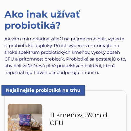
Ako inak užívať
probiotiká?
Ak vám mimoriadne záleží na príjme probiotík, vyberte
si probiotické doplnky. Pri ich výbere sa zamerajte na
široké spektrum probiotických kmeňov, vysoký obsah
CFU a prítomnosť prebiotík. Probiotiká sa postarajú o to,
aby boli vaše črevá plné priateľských baktérií, ktoré
napomáhajú tráveniu a podporujú imunitu.
Najsilnejšie probiotiká na trhu
11 kmeňov, 39 mld.
CFU