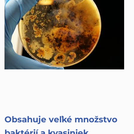
Obsahuje veľké množstvo
baktérií a kvasiniek