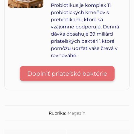
Probiotikus je komplex 11
probiotických kmeňov s
prebiotikami, ktoré sa
vzájomne podporujú. Denná
dávka obsahuje 39 miliárd
priateľských baktérií, ktoré
pomôžu udržať vaše črevá v
rovnováhe.
Doplniť priateľské baktérie
Rubrika:
Magazín