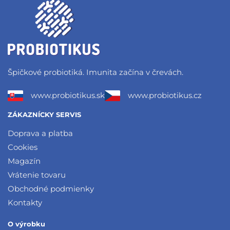
Špičkové probiotiká. Imunita začína v črevách.
www.probiotikus.sk
www.probiotikus.cz
ZÁKAZNÍCKY SERVIS
Doprava a platba
Cookies
Magazín
Vrátenie tovaru
Obchodné podmienky
Kontakty
O výrobku