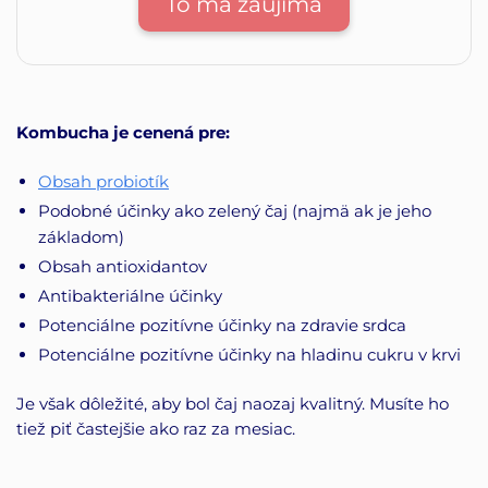
To ma zaujíma
Kombucha je cenená pre:
Obsah probiotík
Podobné účinky ako zelený čaj (najmä ak je jeho
základom)
Obsah antioxidantov
Antibakteriálne účinky
Potenciálne pozitívne účinky na zdravie srdca
Potenciálne pozitívne účinky na hladinu cukru v krvi
Je však dôležité, aby bol čaj naozaj kvalitný. Musíte ho
tiež piť častejšie ako raz za mesiac.